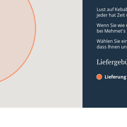
Lust auf Keba
jeder hat Zeit
Wenn Sie wie 
bei Mehmet's I
Wählen Sie ei
dass Ihnen uns
Liefergeb
Lieferung