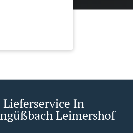
Lieferservice In
engüßbach Leimershof