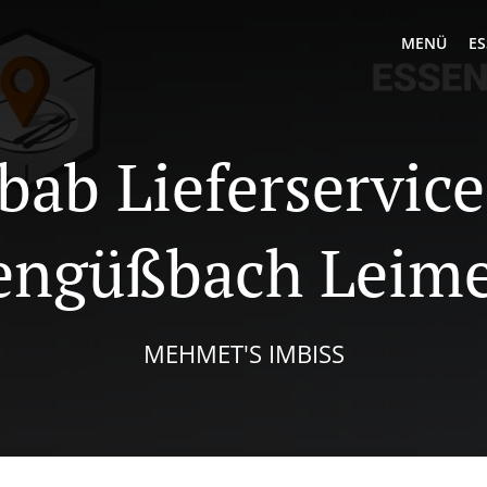
MENÜ
ES
bab Lieferservice
tengüßbach Leime
MEHMET'S IMBISS