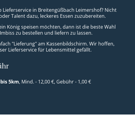
b Lieferservice in Breitengüßbach Leimershof? Nicht
 oder Talent dazu, leckeres Essen zuzubereiten.
ein König speisen möchten, dann ist die beste Wahl
mbiss zu bestellen und liefern zu lassen.
nfach "Lieferung" am Kassenbildschirm. Wir hoffen,
er Lieferservice für Lebensmittel gefällt.
ühr
 bis 5km
, Mind. - 12,00 €, Gebühr - 1,00 €