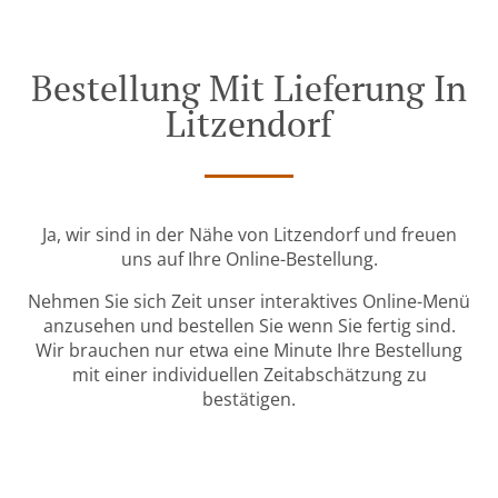
Bestellung Mit Lieferung In
Litzendorf
Ja, wir sind in der Nähe von Litzendorf und freuen
uns auf Ihre Online-Bestellung.
Nehmen Sie sich Zeit unser interaktives Online-Menü
anzusehen und bestellen Sie wenn Sie fertig sind.
Wir brauchen nur etwa eine Minute Ihre Bestellung
mit einer individuellen Zeitabschätzung zu
bestätigen.